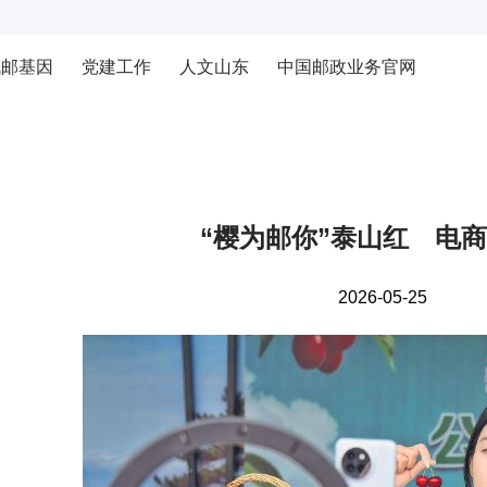
战邮基因
党建工作
人文山东
中国邮政业务官网
“樱为邮你”泰山红 电
2026-05-25