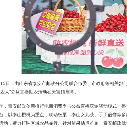
5日，由山东省泰安市邮政分公司联合市委、市政府等相关部门共
新农人”公益直播助农活动在天宝镇启幕。
泰安邮政创新推行电商消费季与公益直播双轮驱动模式，整合
台，以泰山樱桃为重点，联动板栗、泰山女儿茶、手工煎饼等多
活动，聚力打响区域农品品牌。针对鲜果储运难题，泰安邮政优