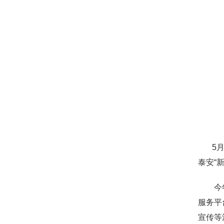
5月1
泰安“
今年，
服务平
宣传等