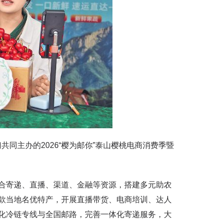
同主办的2026“樱为邮你”泰山樱桃电商消费季暨
寄递、直播、渠道、金融等资源，搭建多元助农
款当地名优特产，开展直播带货、电商培训、达人
化冷链专线与全国邮路，完善一体化寄递服务，大