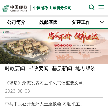
中国邮政山东省分公司
公司简介
战邮基因
党建工作
人文山东
中国邮政业务
官网
时政要闻
邮政要闻
基层新闻
地方经济
行业动态
《求是》杂志发表习近平总书记重要文章…
2026-08-03
中共中央召开党外人士座谈会 习近平主…