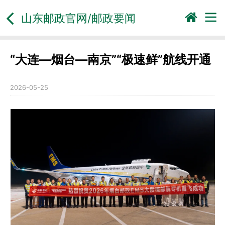
山东邮政官网/邮政要闻
“大连—烟台—南京”“极速鲜”航线开通
2026-05-25