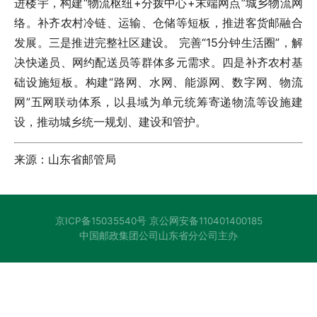
进楼宇，构建“物流枢纽+分拨中心+末端网点”城乡物流网
络。补齐农村冷链、运输、仓储等短板，推进客货邮融合
发展。三是推进完整社区建设。 完善“15分钟生活圈”，解
决快递员、网约配送员等群体多元需求。四是补齐农村基
础设施短板。构建“路网、水网、能源网、数字网、物流
网”五网联动体系，以县域为单元统筹寄递物流等设施建
设，推动城乡统一规划、建设和管护。
来源：山东省邮管局
京ICP备15035540号 京公网安备110401400185
中国邮政集团公司山东省分公司主办