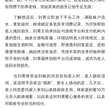
俭用攒下的养老钱，突如其来的损失让他手足无措。
了解情况后，刘菁立即放下手头工作，调取账户流
水，逐笔核对，精准锁定多笔异常消费记录。为尽快帮助
老人挽回损失，刘菁主动承担起与游戏平台和支付机构沟
通的责任。她多次致电客服，详细说明老人特殊情况，反
复核验交易时间、金额与场景，即便遇到回复延迟、进程
缓慢等困难，她始终没有放弃。凭借丰富的业务经验和锲
而不舍的沟通，刘菁最终协助平台完成审核，成功为老人
追回全部损失。
当刘菁将资金到账的消息告知老人时，老人眼眶湿
润，连连用手语表达“感谢”。更令人感动的是，几天后，
老人特意委托家人来到山泉路邮政支局，将家庭积蓄10万
元存入邮政储蓄，以此表达对刘菁暖心服务的肯定，以及
对邮政专业担当的信任。