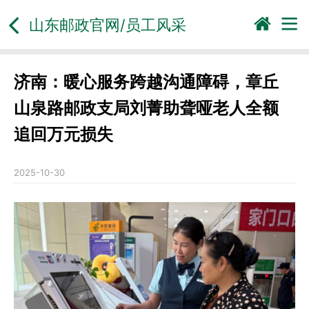
山东邮政官网/员工风采
济南：暖心服务跨越沟通障碍，章丘
山泉路邮政支局刘菁助聋哑老人全额
追回万元损失
2025-10-30