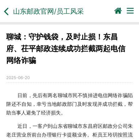
山东邮政官网/员工风采
聊城：守护钱袋，及时止损！东昌
府、茌平邮政连续成功拦截两起电信
网络诈骗
2025-06-20
日前，先后有两名聊城市民不慎掉进电信网络诈骗陷
阱还不自知，幸亏当地邮政部门及时发现并成功拦截，帮
助当事人避免了经济损失。
近日，一客户到山东省聊城市东昌府区邮政分公司朱
老庄营业所前台办理银行卡提额业务。柜员王玲玥按照流