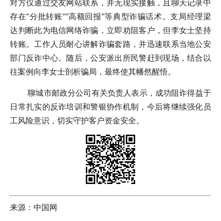
对方仅通过交友网站联系，并无现实接触，且聊天记录中
存在“分批转账”“高额回报”等典型诈骗话术。支局经理梁
达判断此为电信网络诈骗，立即劝阻客户，但李女士坚持
转账。工作人员耐心讲解诈骗套路，并迅速联系当地公安
部门反诈中心。随后，公安派出所民警赶到现场，结合以
往案例向李女士剖析骗局，最终使其幡然醒悟。
聊城市邮政分公司有关负责人表示，成功阻诈得益于
日常扎实的反诈培训和警银协作机制，今后将继续强化员
工风险意识，切实守护客户资金安全。
来源：中国网