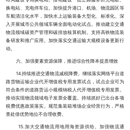
换电站、充电停车位。加快提升港口、机场、物流园区等
车船清洁化水平，加快水上运输装备大型化、标准化。深
入开展城市公共领域车辆全面电动化试点。推动建立交通
物流领域碳资产管理和碳排放核算机制。支持高铁物流装
备研发和推广应用。加快落实交通运输大规模设备更新行
动。
六、加强要素资源保障，推进综合性降本提质增效
14.持续推进交通物流减税降费。继续落实网络平台道
路货物运输企业代开增值税专用发票试点，试点企业可为
符合条件的道路货运小规模纳税人代开增值税专用发票。
推动实现物流领域电子发票全覆盖。持续抓好已出台各项
税费优惠政策落实。规范集装箱堆场企业经营行为，严格
查处借优势地位不合理收费。
15.加大交通物流用地用海资源供给。加强物流通