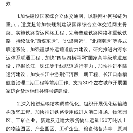
效
1.加快建设国家综合立体交通网。以联网补网强链为
重点，适度超前加快规划建设国家综合立体交通网主骨
架。实施铁路货运网络工程，完善普速铁路网络和重载铁
路，持续优化“西煤东运”、“北煤南运”、“北粮南运”等多式
联运系统，加强疆煤外运通道能力建设。研究推进内河水
运体系联通工程，加快“四纵四横两网”国家高等级航道建
设，挖掘长江、珠江等干线航道通行潜力，加快推进平陆
运河建设，加快长江中游荆江河段二期工程、长江口南槽
航道治理二期工程等前期工作。支持30个左右城市开展国
家综合货运枢纽补链强链建设。
2.深入推进运输结构调整优化。组织开展优化运输结
构攻坚工程。加快推进铁路专用线进入港口堆场、物流园
区、工矿企业。新建及迁建大宗货物年运量150万吨以上
的物流园区、产业园区、工矿企业、粮食储备库等，原则