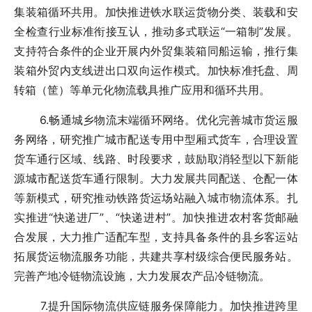
集装箱循环共用。加快推进铁水联运货物分类、装载和安
全检查行业标准衔接互认，推动多式联运“一箱制”发展。
支持符合条件的企业开展内外贸集装箱同船运输，推行集
装箱外贸内支线进出口双向运作模式。加快标准托盘、周
转箱（筐）等单元化物流载具推广应用和循环共用。
6.畅通城乡物流末端循环网络。优化完善城市货运服
务网络，研究推广城市配送专用中型厢式货车，合理设置
货车通行区域、线路、时段要求，鼓励取消轻型以下新能
源城市配送货车通行限制。大力发展共同配送、仓配一体
等新模式，研究推动铁路货运场站融入城市物流体系。扎
实推进“快递进厂”、“快递进村”。加快推进农村客货邮融
合发展，大力推广适配车型，支持具备条件的县乡客运站
拓展货运物流服务功能，共建共享村级综合便民服务站。
完善产地冷链物流设施，大力发展农产品冷链物流。
7.提升国际物流供应链服务保障能力。加快推进跨里