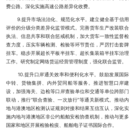
费公路。深化实施高速公路差异化收费。
9.提升市场法治化、规范化水平。建立健全基于信用
评价的分级分类差异化监管模式。完善货车生产改装联合
执法、信息共享和联合惩戒机制，加大货车一致性监督检
查力度，压实车辆检测、检验等环节责任，严厉打击套牌
挂车。稳步开展超长平板半挂车、超长集装箱半挂车治理
工作。研究制定网络货运经营管理制度，强化联合监管。
10.提升口岸通关效率和便利化水平。鼓励发展国际
中转、货物集拼、内外贸同船等服务。推进智慧口岸建
设，加强海关、边检等口岸查验单位和交通等单位跨部门
联动，推行“联合查验、一次放行”等通关新模式。推动内
地与港澳地区检测认证规则对接和结果互信互认，深化实
施内地与港澳地区非公约船舶安检协查机制，推动与更多
国家和地区开展检验检疫、船舶电子证书国际合作。