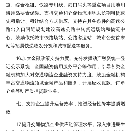
道、综合枢纽、铁路专用线、港口码头等重点项目用地用
海用岛要素保障。支持交通和仓储物流用地以长期租赁或
先租后让、租让结合方式供应。支持在具备条件的高速公
路出入口附近规划建设高速公路中转货运场站和物流中
心。鼓励依托城市铁路场站、公路客运站、城市公交首末
站等拓展快递收发分拣和城市配送等服务。
16.加大金融政策支持力度。充分发挥动产融资统一登
记公示系统、全国融资信用服务平台等作用，引导各类金
融机构加大对交通物流企业融资支持力度。鼓励金融机构
丰富交通物流领域金融产品和服务，开展应收账款、订单
仓单等动产质押贷款业务。
七、支持企业提升运营效率，推进经营性降本提质增
效
17.提升交通物流企业供应链管理水平。深入推进民生