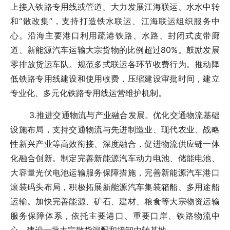
上接入铁路专用线或管道。大力发展江海联运、水水中转
和“散改集”，支持打造铁水联运、江海联运组织服务中
心。沿海主要港口利用疏港铁路、水路、封闭式皮带廊
道、新能源汽车运输大宗货物的比例超过80%。鼓励发展
零排放货运车队。规范多式联运各环节收费行为。推动降
低铁路专用线建设和使用收费，压缩建设审批时间，建立
专业化、多元化铁路专用线运营维护机制。
3.推进交通物流与产业融合发展。优化交通物流基础
设施布局，支持交通物流与先进制造业、现代农业、战略
性新兴产业等高效衔接、深度融合，促进物流供应链一体
化融合创新。制定完善新能源汽车动力电池、储能电池、
大容量光伏电池运输服务保障措施，完善新能源汽车港口
滚装码头布局，积极拓展新能源汽车集装箱船、多用途船
运输。加快完善能源、矿石、建材、粮食等大宗物资运输
服务保障体系，依托主要港口、重要口岸、铁路物流中