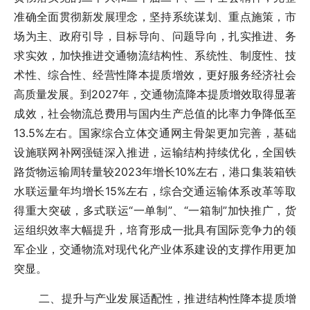
准确全面贯彻新发展理念，坚持系统谋划、重点施策，市
场为主、政府引导，目标导向、问题导向，扎实推进、务
求实效，加快推进交通物流结构性、系统性、制度性、技
术性、综合性、经营性降本提质增效，更好服务经济社会
高质量发展。到2027年，交通物流降本提质增效取得显著
成效，社会物流总费用与国内生产总值的比率力争降低至
13.5%左右。国家综合立体交通网主骨架更加完善，基础
设施联网补网强链深入推进，运输结构持续优化，全国铁
路货物运输周转量较2023年增长10%左右，港口集装箱铁
水联运量年均增长15%左右，综合交通运输体系改革等取
得重大突破，多式联运“一单制”、“一箱制”加快推广，货
运组织效率大幅提升，培育形成一批具有国际竞争力的领
军企业，交通物流对现代化产业体系建设的支撑作用更加
突显。
二、提升与产业发展适配性，推进结构性降本提质增