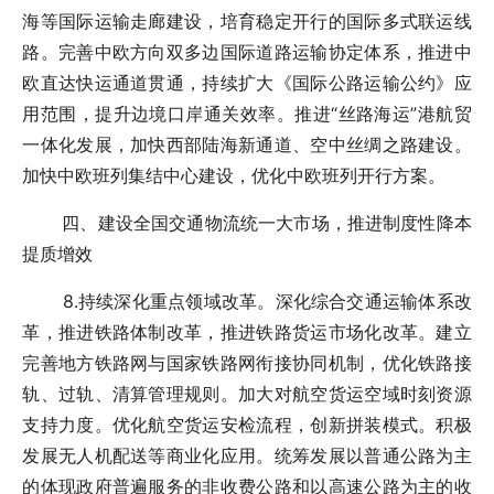
海等国际运输走廊建设，培育稳定开行的国际多式联运线
路。完善中欧方向双多边国际道路运输协定体系，推进中
欧直达快运通道贯通，持续扩大《国际公路运输公约》应
用范围，提升边境口岸通关效率。推进“丝路海运”港航贸
一体化发展，加快西部陆海新通道、空中丝绸之路建设。
加快中欧班列集结中心建设，优化中欧班列开行方案。
四、建设全国交通物流统一大市场，推进制度性降本
提质增效
8.持续深化重点领域改革。深化综合交通运输体系改
革，推进铁路体制改革，推进铁路货运市场化改革。建立
完善地方铁路网与国家铁路网衔接协同机制，优化铁路接
轨、过轨、清算管理规则。加大对航空货运空域时刻资源
支持力度。优化航空货运安检流程，创新拼装模式。积极
发展无人机配送等商业化应用。统筹发展以普通公路为主
的体现政府普遍服务的非收费公路和以高速公路为主的收