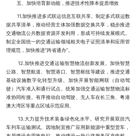
五、加快培育新动能，推进技术性降本提质增效
11.加快推进多式联运信息互联共享。制定多式联运数
据共享清单，推动经营主体加强数据交换共享，稳步推进
交通物流公共数据资源开发利用，形成可持续发展模式。
制定全国统一的交通运输领域相关电子证照清单和应用管
理规范，加快推进“跨省通办”。
12.加快推进交通运输智慧物流创新发展。加快智慧
公路、智慧航道、智慧港口、智慧枢纽等建设，推进交通
基础设施数字化转型升级。加快开展智能网联（自动驾
驶）汽车准入和通行试点。统筹加强交通运输智慧物流标
准协同衔接。有序推动自动驾驶、无人车在长三角、粤港
澳大湾区等重点区域示范应用。
13.大力提升技术装备绿色化水平。研究开展双挂汽
车列车运输测试。因地制宜推广应用新能源中重型货车，
布局建设专用换电站。推动建设一批公路服务区充电桩、