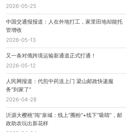
2026-05-25
中国交通报报道：人在外地打工，家里田地却能托
管增收
2026-05-13
又一条对俄跨境运输新通道正式打通！
2026-05-12
人民网报道：代煎中药送上门 梁山邮政快递服
务“到家了”
2026-04-28
沂源大樱桃“闯”泉城：线上“圈粉”+线下“吸睛”，邮
政助农玩出新花样