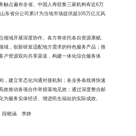
务触点遍布全省。中国人寿驻鲁三家机构有近6万
山东省分公司累计为当地市场提供超105万亿元风
领域开展深度协作。各方将依托各自资源禀赋、
领域，创新研发适配地方需求的特色服务产品；推
客户资源双向共享渠道，构建一体化综合服务体
，建立常态化沟通对接机制；各业务条线将快速
高效推动各项合作举措落地见效；通过深度整合邮
化为服务实体经济、增进民生福祉的实际成效。
东 段晓涵 李静