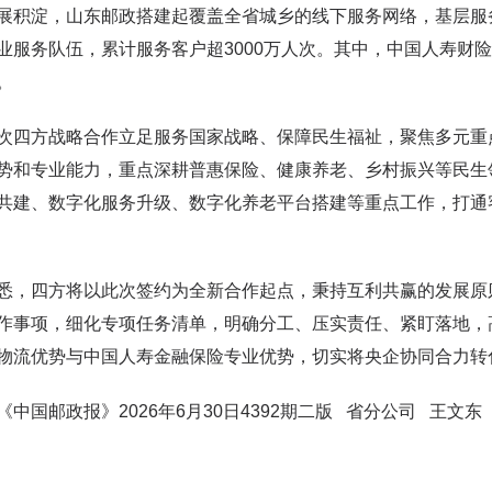
展积淀，山东邮政搭建起覆盖全省城乡的线下服务网络，基层服
业服务队伍，累计服务客户超3000万人次。其中，中国人寿财险
。
方战略合作立足服务国家战略、保障民生福祉，聚焦多元重点
势和专业能力，重点深耕普惠保险、健康养老、乡村振兴等民生
共建、数字化服务升级、数字化养老平台搭建等重点工作，打通
四方将以此次签约为全新合作起点，秉持互利共赢的发展原则
作事项，细化专项任务清单，明确分工、压实责任、紧盯落地，
物流优势与中国人寿金融保险专业优势，切实将央企协同合力转
《中国邮政报》2026年6月30日4392期二版 省分公司 王文