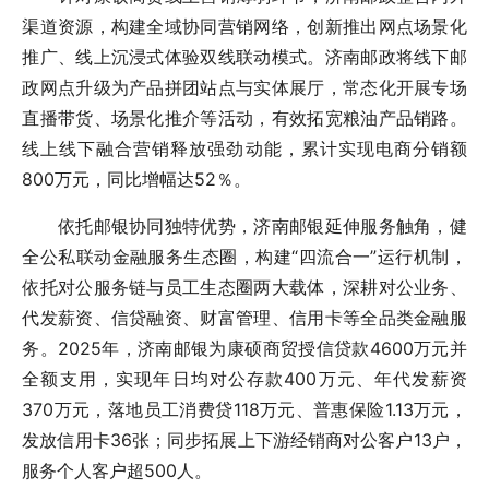
渠道资源，构建全域协同营销网络，创新推出网点场景化
推广、线上沉浸式体验双线联动模式。济南邮政将线下邮
政网点升级为产品拼团站点与实体展厅，常态化开展专场
直播带货、场景化推介等活动，有效拓宽粮油产品销路。
线上线下融合营销释放强劲动能，累计实现电商分销额
800万元，同比增幅达52％。
依托邮银协同独特优势，济南邮银延伸服务触角，健
全公私联动金融服务生态圈，构建“四流合一”运行机制，
依托对公服务链与员工生态圈两大载体，深耕对公业务、
代发薪资、信贷融资、财富管理、信用卡等全品类金融服
务。2025年，济南邮银为康硕商贸授信贷款4600万元并
全额支用，实现年日均对公存款400万元、年代发薪资
370万元，落地员工消费贷118万元、普惠保险1.13万元，
发放信用卡36张；同步拓展上下游经销商对公客户13户，
服务个人客户超500人。