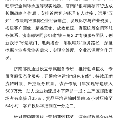
旺季资金周转承压等现实难题。济南邮银与康硕商贸达成
长期战略合作后，安排首席客户经理专人对接，运用“五
知”工作法精准摸排企业经营痛点、发展诉求与产业资源，
搭建客户画像、精准营销、成效追踪、资源统筹全闭环服
务体系。济南邮银同步组建“铁三角2.0”专项服务团队，创
新践行“寄递敲门、电商搭台、邮银唱戏”服务路径，深度
挖掘企业多元业务需求，实现全维度、全业态深度合作开
发。
济南邮政通过设立专属服务专班，推行驻点揽收、专
属客服常态化服务，开通粮油运输“绿色专线”，持续压缩
流转时限、严控服务质量。该合作项目年实现寄递收入
500万元，助力企业物流成本下降超一成；主产区邮政市
场占有率提升35％，货品平均运输时限由59小时压缩至
54小时，客户投诉率控制在千分之二。
针对康硕商贸线上营销薄弱环节，济南邮政整合内外