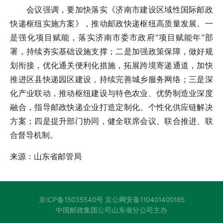
会议强调，要加快落实《济南市建设区域性国际邮政
快递枢纽实施方案》，推动邮政快递枢纽高质量发展。一
是强化项目赋能，落实济南市委市政府“项目赋能年”部
署，持续夯实基础设施支撑；二是加强政策保障，做好规
划衔接，优化通关便利化措施，拓展跨境寄递通道，加快
推进区县快递园区建设，持续完善城乡服务网络；三是深
化产业联动，推动枢纽建设与特色农业、优势制造业深度
融合，指导邮政快递企业打造定制化、个性化供应链解决
方案；四是提升部门协同，健全联席会议、联合推进、联
合督导机制。
来源：山东省邮管局
京ICP备15035540号 京公网安备110401400185
中国邮政集团公司山东省分公司主办