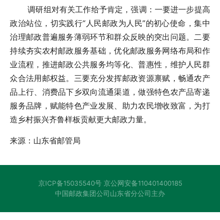
调研组对有关工作给予肯定，强调：一要进一步提高
政治站位，切实践行“人民邮政为人民”的初心使命，集中
治理邮政普遍服务薄弱环节和群众反映的突出问题。二要
持续夯实农村邮政服务基础，优化邮政服务网络布局和作
业流程，推进邮政公共服务均等化、普惠性，维护人民群
众合法用邮权益。三要充分发挥邮政资源禀赋，畅通农产
品上行、消费品下乡双向流通渠道，做强特色农产品寄递
服务品牌，赋能特色产业发展、助力农民增收致富，为打
造乡村振兴齐鲁样板贡献更大邮政力量。
来源：山东省邮管局
京ICP备15035540号 京公网安备110401400185
中国邮政集团公司山东省分公司主办