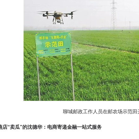
聊城邮政工作人员在邮农场示范田开
“卖瓜”的沈德华：电商寄递金融一站式服务