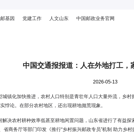
战邮基因
党建工作
人文山东
中国邮政业务官网
中国交通报报道：人在外地打工，
2026-05-13
镇化加快推进，农村人口特别是青壮年人口大量外流，乡村振
现实悖论。在部分农村地区，还出现耕地抛荒现象。
决农村耕种效率低甚至耕地闲置问题，山东省进行了有益探索—
、省商务厅等部门印发《推行“乡村振兴邮政专员”机制 助力乡