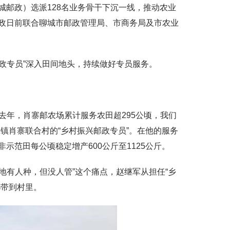
邮政）选派128名业务骨干下沉一线，推动农业
政日前联合聊城市邮政管理局、市商务局及市农业
专员”深入田间地头，持续做好专员服务。
年，肖寨邮农场累计服务农田超295公顷，我们
镇肖寨联合村的“乡村振兴邮政专员”。在他的服务
范田每公顷稳定增产600公斤至1125公斤。
有人种，但没人管”这个痛点，赵继军从担任“乡
都带到村里。