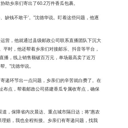
助乡亲们寄出了60.2万件香瓜包裹。
、缺钱不敢干’。”沈德华说。盯着这些问题，他逐
运营，他就通过县级邮政公司联系直播团队下沉大
。平时，他还帮着乡亲们对接邮乐、抖音等平台，
农直播，线上销售额破百万元，单场最高卖了近万
帮。”沈德华说。
寄递环节出一点问题，乡亲们的辛苦就白费了。在
址布点，帮着邮政公司搭建香瓜专属收寄点，确保
道，保障省内次晨达、重点城市隔日达；将“惠农
坏果理赔，我也全程衔接。乡亲们有寄递问题，找我