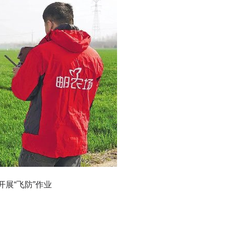
展“飞防”作业