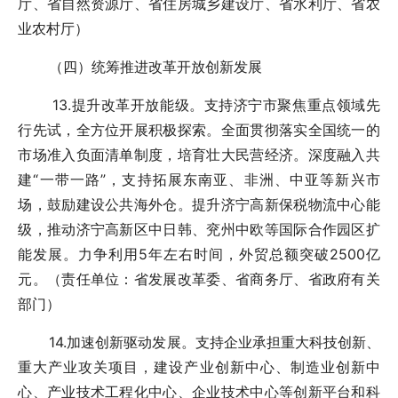
厅、省自然资源厅、省住房城乡建设厅、省水利厅、省农
业农村厅）
（四）统筹推进改革开放创新发展
13.提升改革开放能级。支持济宁市聚焦重点领域先
行先试，全方位开展积极探索。全面贯彻落实全国统一的
市场准入负面清单制度，培育壮大民营经济。深度融入共
建“一带一路”，支持拓展东南亚、非洲、中亚等新兴市
场，鼓励建设公共海外仓。提升济宁高新保税物流中心能
级，推动济宁高新区中日韩、兖州中欧等国际合作园区扩
能发展。力争利用5年左右时间，外贸总额突破2500亿
元。（责任单位：省发展改革委、省商务厅、省政府有关
部门）
14.加速创新驱动发展。支持企业承担重大科技创新、
重大产业攻关项目，建设产业创新中心、制造业创新中
心、产业技术工程化中心、企业技术中心等创新平台和科