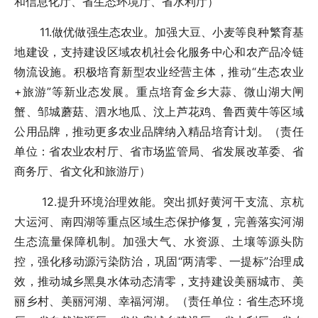
和信息化厅、省生态环境厅、省水利厅）
11.做优做强生态农业。加强大豆、小麦等良种繁育基
地建设，支持建设区域农机社会化服务中心和农产品冷链
物流设施。积极培育新型农业经营主体，推动“生态农业
+旅游”等新业态发展。重点培育金乡大蒜、微山湖大闸
蟹、邹城蘑菇、泗水地瓜、汶上芦花鸡、鲁西黄牛等区域
公用品牌，推动更多农业品牌纳入精品培育计划。（责任
单位：省农业农村厅、省市场监管局、省发展改革委、省
商务厅、省文化和旅游厅）
12.提升环境治理效能。突出抓好黄河干支流、京杭
大运河、南四湖等重点区域生态保护修复，完善落实河湖
生态流量保障机制。加强大气、水资源、土壤等源头防
控，强化移动源污染防治，巩固“两清零、一提标”治理成
效，推动城乡黑臭水体动态清零，支持建设美丽城市、美
丽乡村、美丽河湖、幸福河湖。（责任单位：省生态环境