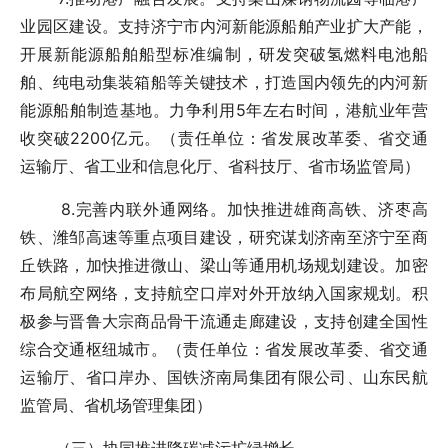
业园区建设。支持济宁市内河新能源船舶产业扩大产能，
开展新能源船舶船型标准编制，研发突破氢燃料电池船
舶、纯电动集装箱船等关键技术，打造国内领先的内河新
能源船舶制造基地。力争利用5年左右时间，港航业年营
收突破2200亿元。（责任单位：省发展改革委、省交通
运输厅、省工业和信息化厅、省科技厅、省市场监管局）
8.完善内联外通网络。加快推进雄商高铁、济枣高
铁、潍邹高速等重点项目建设，研究谋划济南至济宁至商
丘铁路，加快推进微山、梁山等通用机场规划建设。加密
布局航空网络，支持航空口岸对外开放纳入国家规划。积
极参与晋鲁大宗商品骨干流通走廊建设，支持创建全国性
综合交通枢纽城市。（责任单位：省发展改革委、省交通
运输厅、省口岸办、国铁济南局集团有限公司、山东民航
监管局、省机场管理集团）