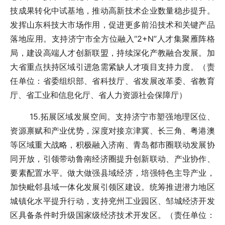
技成果转化中试基地，推动高新技术企业数量稳步提升。
发挥山东科技大市场作用，促进更多前沿技术和关键产品
落地应用。支持济宁市全方位融入“2+N”人才集聚雁阵格
局，建设高端人才创新联盟，持续深化产教融合发展。加
大省重点扶持区域引进急需紧缺人才项目支持力度。（责
任单位：省委组织部、省科技厅、省发展改革委、省教育
厅、省工业和信息化厅、省人力资源社会保障厅）
15.拓展区域发展空间。支持济宁市塑强地理区位、
资源禀赋和产业优势，深度对接京津冀、长三角、粤港澳
等区域重大战略，积极融入济南、青岛都市圈联动发展协
同开放，引领带动鲁南经济圈提升创新联动、产业协作、
要素配置水平。做大做强县域经济，培强特色主导产业，
加快毗邻县域一体化发展引领区建设。统筹推进潜力地区
城镇化水平提升行动，支持兖州工业园区、邹城经济开发
区具备条件时升级国家级经济技术开发区。（责任单位：