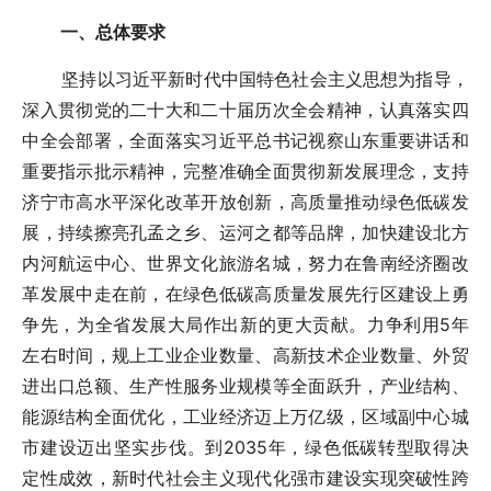
一、总体要求
坚持以习近平新时代中国特色社会主义思想为指导，
深入贯彻党的二十大和二十届历次全会精神，认真落实四
中全会部署，全面落实习近平总书记视察山东重要讲话和
重要指示批示精神，完整准确全面贯彻新发展理念，支持
济宁市高水平深化改革开放创新，高质量推动绿色低碳发
展，持续擦亮孔孟之乡、运河之都等品牌，加快建设北方
内河航运中心、世界文化旅游名城，努力在鲁南经济圈改
革发展中走在前，在绿色低碳高质量发展先行区建设上勇
争先，为全省发展大局作出新的更大贡献。力争利用5年
左右时间，规上工业企业数量、高新技术企业数量、外贸
进出口总额、生产性服务业规模等全面跃升，产业结构、
能源结构全面优化，工业经济迈上万亿级，区域副中心城
市建设迈出坚实步伐。到2035年，绿色低碳转型取得决
定性成效，新时代社会主义现代化强市建设实现突破性跨