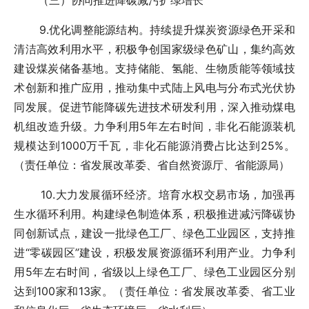
（三）协同推进降碳减污扩绿增长
9.优化调整能源结构。持续提升煤炭资源绿色开采和
清洁高效利用水平，积极争创国家级绿色矿山，集约高效
建设煤炭储备基地。支持储能、氢能、生物质能等领域技
术创新和推广应用，推动集中式陆上风电与分布式光伏协
同发展。促进节能降碳先进技术研发利用，深入推动煤电
机组改造升级。力争利用5年左右时间，非化石能源装机
规模达到1000万千瓦，非化石能源消费占比达到25%。
（责任单位：省发展改革委、省自然资源厅、省能源局）
10.大力发展循环经济。培育水权交易市场，加强再
生水循环利用。构建绿色制造体系，积极推进减污降碳协
同创新试点，建设一批绿色工厂、绿色工业园区，支持推
进“零碳园区”建设，积极发展资源循环利用产业。力争利
用5年左右时间，省级以上绿色工厂、绿色工业园区分别
达到100家和13家。（责任单位：省发展改革委、省工业