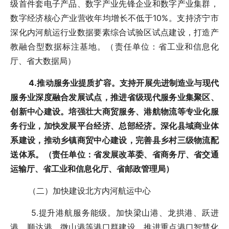
级首件套电子产品、数字产业先锋企业和数字产业集群，
数字经济核心产业营收年均增长不低于10%。支持济宁市
深化内河航运行业数据要素综合试验区试点建设，打造产
教融合型数据标注基地。（责任单位：省工业和信息化
厅、省大数据局）
4.推动服务业提质扩容。支持开展先进制造业与现代
服务业深度融合发展试点，推进省级现代服务业集聚区、
创新中心建设。培强壮大商贸服务、港航物流等专业化服
务行业，加快发展平台经济、总部经济。深化县域商业体
系建设，推动乡镇商贸中心建设，完善县乡村三级物流配
送体系。（责任单位：省发展改革委、省商务厅、省交通
运输厅、省工业和信息化厅、省邮政管理局）
（二）加快建设北方内河航运中心
5.提升港航服务能级。加快梁山港、龙拱港、跃进
港、顺达港、微山港等港口群建设，推进重点港口智慧化