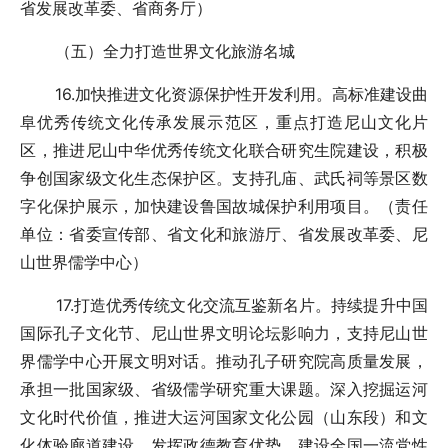
省发展改革委、省商务厅）
（五）全力打造世界文化旅游名城
16.加快推进文化资源保护性开发利用。高标准建设曲
阜优秀传统文化传承发展示范区，重点打造尼山文化片
区，推进尼山中华优秀传统文化联合研究生院建设，积极
争创国家级文化生态保护区。支持孔庙、武氏祠等景区数
字化保护展示，加快建设鲁国故城保护利用项目。（责任
单位：省委宣传部、省文化和旅游厅、省发展改革委、尼
山世界儒学中心）
17.打造优秀传统文化交流互鉴新名片。持续提升中国
国际孔子文化节、尼山世界文明论坛影响力，支持尼山世
界儒学中心开展文明对话。推动孔子研究院高质量发展，
承担一批国家级、省级儒学研究重大课题。深入挖掘运河
文化时代价值，推进大运河国家文化公园（山东段）和文
化体验廊道建设。发挥政德教育优势，建设全国一流党性