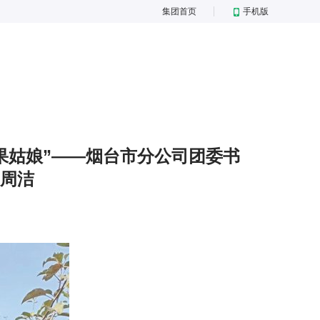
集团首页
手机版
果姑娘”——烟台市分公司团委书
周洁