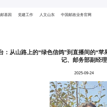
战邮基因
党建工作
人文山东
中国邮政业务官网
台：从山路上的“绿色信鸽”到直播间的“苹
记、邮务部副经理
2025-09-24