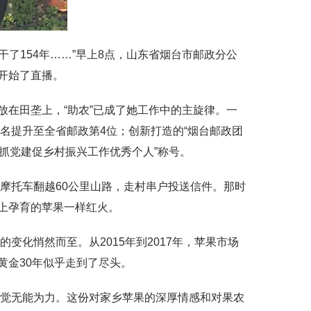
154年……”早上8点，山东省烟台市邮政分公
开始了直播。
在田垄上，“助农”已成了她工作中的主旋律。一
排名提升至全省邮政第4位；创新打造的“烟台邮政团
“抓党建促乡村振兴工作优秀个人”称号。
摩托车翻越60公里山路，走村串户投送信件。那时
上孕育的苹果一样红火。
化悄然而至。从2015年到2017年，苹果市场
黄金30年似乎走到了尽头。
觉无能为力。这份对家乡苹果的深厚情感和对果农