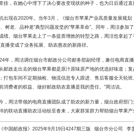
牵挂，在她心中埋下了决心要改变现状的种子，也为日后通过直
现在2020年。当年3月，《烟台市苹果产业高质量发展规划（2
老、树老、品种老”典型问题攻坚的“苹果革命”。同年，周洁参
成绩。烟台苹果走上了一条提质增效的转型之路，周洁也拿起了
将直播变成了业务拓展、助农惠农的新路径。
4年，周洁调任烟台市邮政分公司邮务部副经理，兼任电商直播
从邮政走出去的烟台苹果都是原汁原味原产地的优选好味道；复
；打包车间不定期抽检、物流信息专人跟进、售后客服全天轮班
前消费者的权益、做好邮政助农直播是我的责任。”周洁说。
周洁带领的电商直播团队成了助农的新力量，烟台政府部门大
样的联动直播助农活动纷至沓来，大家群策群力帮助烟台苹果
《中国邮政报》2025年9月19日4247期三版 烟台市分公司 李