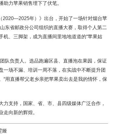
播助力苹果销售埋下了伏笔。
020—2025年）》出台，开始了一场针对烟台苹
加了山东省邮政分公司组织的直播大赛，取得个人第二
手机、三脚架，成为直播间里地地道道的“苹果姑
团队负责人。选品跑遍区县、直播泡在果园，保证
盘一场不漏、培训一周不落，在实战中不断提升团
。“用直播帮父老乡亲把苹果卖出去是我的情怀，保
力支持，国家、省、市、县四级媒体广泛合作，
产业走向新的辉煌。
雯娅