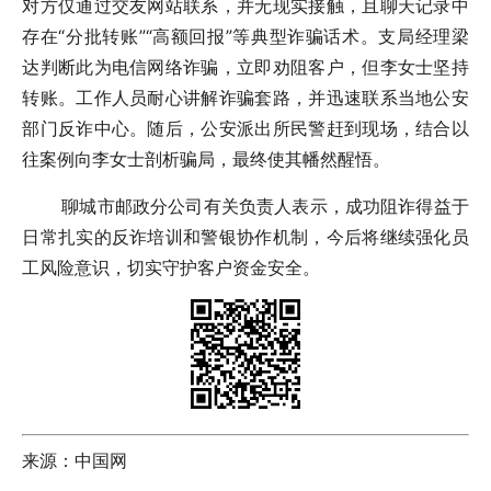
对方仅通过交友网站联系，并无现实接触，且聊天记录中
存在“分批转账”“高额回报”等典型诈骗话术。支局经理梁
达判断此为电信网络诈骗，立即劝阻客户，但李女士坚持
转账。工作人员耐心讲解诈骗套路，并迅速联系当地公安
部门反诈中心。随后，公安派出所民警赶到现场，结合以
往案例向李女士剖析骗局，最终使其幡然醒悟。
聊城市邮政分公司有关负责人表示，成功阻诈得益于
日常扎实的反诈培训和警银协作机制，今后将继续强化员
工风险意识，切实守护客户资金安全。
来源：中国网