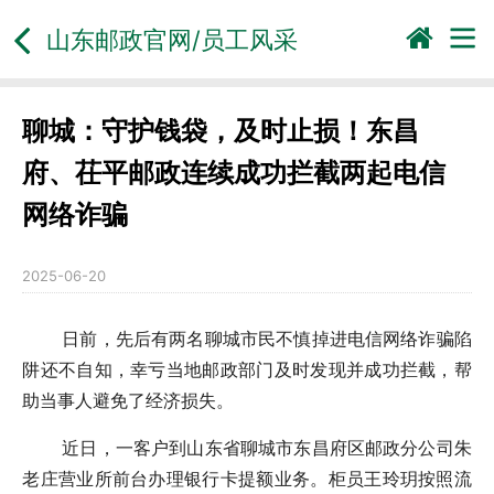
山东邮政官网/员工风采
聊城：守护钱袋，及时止损！东昌
府、茌平邮政连续成功拦截两起电信
网络诈骗
2025-06-20
日前，先后有两名聊城市民不慎掉进电信网络诈骗陷
阱还不自知，幸亏当地邮政部门及时发现并成功拦截，帮
助当事人避免了经济损失。
近日，一客户到山东省聊城市东昌府区邮政分公司朱
老庄营业所前台办理银行卡提额业务。柜员王玲玥按照流