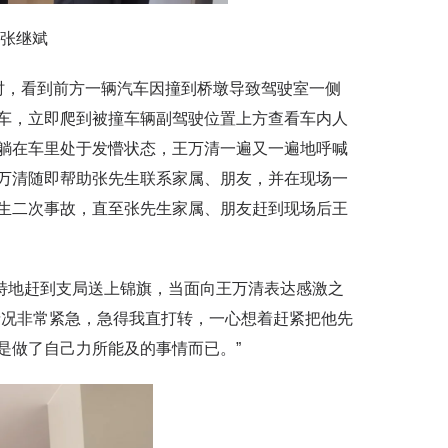
张继斌
时，看到前方一辆汽车因撞到桥墩导致驾驶室一侧
车，立即爬到被撞车辆副驾驶位置上方查看车内人
躺在车里处于发懵状态，王万清一遍又一遍地呼喊
万清随即帮助张先生联系家属、朋友，并在现场一
生二次事故，直至张先生家属、朋友赶到现场后王
地赶到支局送上锦旗，当面向王万清表达感激之
情况非常紧急，急得我直打转，一心想着赶紧把他先
是做了自己力所能及的事情而已。”