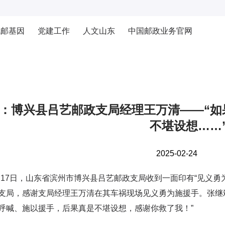
战邮基因
党建工作
人文山东
中国邮政业务官网
：博兴县吕艺邮政支局经理王万清——“如
不堪设想……
2025-02-24
7日，山东省滨州市博兴县吕艺邮政支局收到一面印有“见义勇为
支局，感谢支局经理王万清在其车祸现场见义勇为施援手。张继
呼喊、施以援手，后果真是不堪设想，感谢你救了我！”