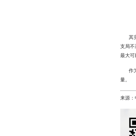
其实像
支局不
最大可
作为一
量。
来源：