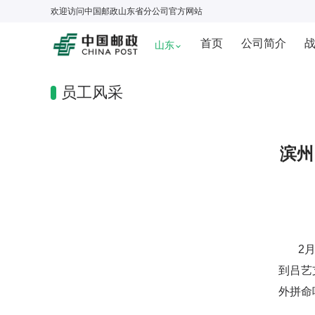
欢迎访问
中国邮政山东省分公司
官方网站
首页
公司简介
山东
员工风采
滨州
2月1
到吕艺
外拼命