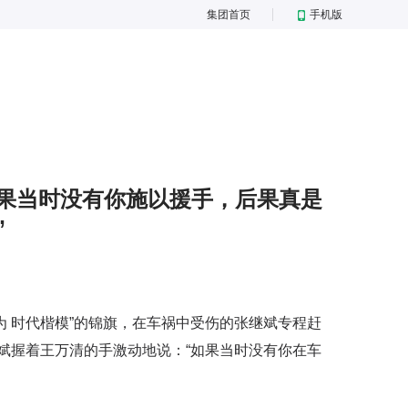
集团首页
手机版
果当时没有你施以援手，后果真是
”
 时代楷模”的锦旗，在车祸中受伤的张继斌专程赶
斌握着王万清的手激动地说：“如果当时没有你在车