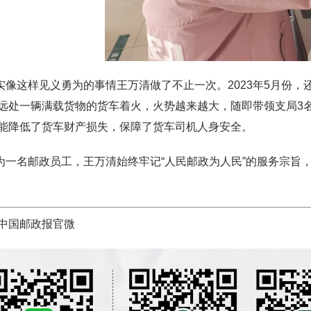
这样见义勇为的事情王万清做了不止一次。2023年5月份，
远处一辆满载货物的货车着火，火势越来越大，随即带领支局3
能降低了货车财产损失，保障了货车司机人身安全。
名邮政员工，王万清始终牢记“人民邮政为人民”的服务宗旨，
中国邮政报官微