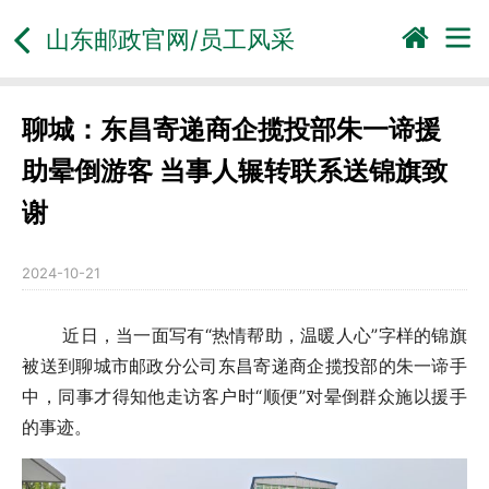
山东邮政官网/员工风采
聊城：东昌寄递商企揽投部朱一谛援
助晕倒游客 当事人辗转联系送锦旗致
谢
2024-10-21
近日，当一面写有“热情帮助，温暖人心”字样的锦旗
被送到聊城市邮政分公司东昌寄递商企揽投部的朱一谛手
中，同事才得知他走访客户时“顺便”对晕倒群众施以援手
的事迹。