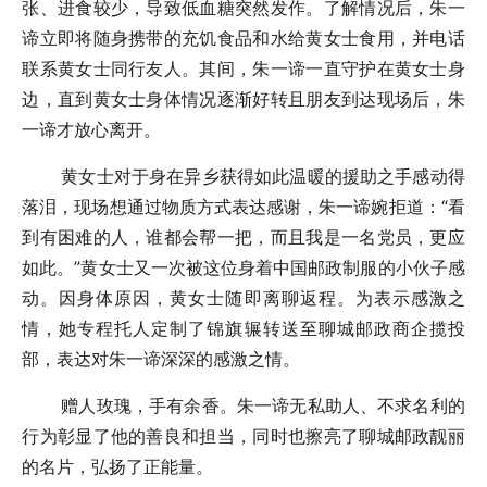
张、进食较少，导致低血糖突然发作。了解情况后，朱一
谛立即将随身携带的充饥食品和水给黄女士食用，并电话
联系黄女士同行友人。其间，朱一谛一直守护在黄女士身
边，直到黄女士身体情况逐渐好转且朋友到达现场后，朱
一谛才放心离开。
黄女士对于身在异乡获得如此温暖的援助之手感动得
落泪，现场想通过物质方式表达感谢，朱一谛婉拒道：“看
到有困难的人，谁都会帮一把，而且我是一名党员，更应
如此。”黄女士又一次被这位身着中国邮政制服的小伙子感
动。因身体原因，黄女士随即离聊返程。为表示感激之
情，她专程托人定制了锦旗辗转送至聊城邮政商企揽投
部，表达对朱一谛深深的感激之情。
赠人玫瑰，手有余香。朱一谛无私助人、不求名利的
行为彰显了他的善良和担当，同时也擦亮了聊城邮政靓丽
的名片，弘扬了正能量。