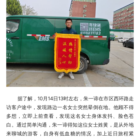
据了解，10月14日13时左右，朱一谛在市区西环路走
访客户途中，发现路边一名女士突然晕倒在地。他顾不得
多想，立即上前查看，发现这名女士身体发抖、脸色苍
白。通过简单沟通，朱一谛得知这位女士姓黄，是从外地
来聊城的游客，自身有低血糖的情况，加上近日旅程紧