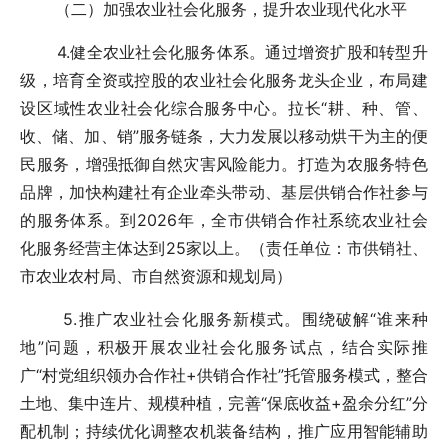
（二）加强农业社会化服务，提升农业现代化水平
4.健全农业社会化服务体系。通过增资扩股和转型升
级，培育全资或控股的农业社会化服务龙头企业，布局建
设区域性农业社会化综合服务中心。拉长“耕、种、管、
收、储、加、销”服务链条，大力发展以移动烘干为主的便
民服务，增强抵御自然灾害风险能力。打造为农服务特色
品牌，加快构建社有企业牵头带动、基层供销合作社参与
的服务体系。到2026年，全市供销合作社系统农业社会
化服务经营主体达到25家以上。（责任单位：市供销社、
市农业农村局、市自然资源和规划局）
5.推广农业社会化服务新模式。围绕破解“谁来种
地”问题，积极开展农业社会化服务试点，结合实际推
广“村党组织领办合作社+供销合作社”托管服务模式，整合
土地、集中连片、规模种植，完善“保底收益+盈余分红”分
配机制；持续优化调整农机装备结构，推广应用智能辅助