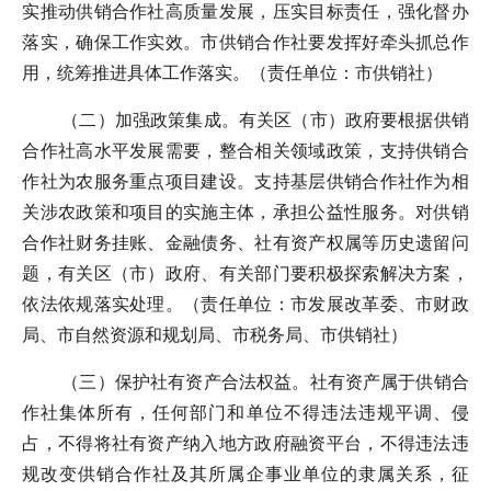
实推动供销合作社高质量发展，压实目标责任，强化督办
落实，确保工作实效。市供销合作社要发挥好牵头抓总作
用，统筹推进具体工作落实。（责任单位：市供销社）
（二）加强政策集成。有关区（市）政府要根据供销
合作社高水平发展需要，整合相关领域政策，支持供销合
作社为农服务重点项目建设。支持基层供销合作社作为相
关涉农政策和项目的实施主体，承担公益性服务。对供销
合作社财务挂账、金融债务、社有资产权属等历史遗留问
题，有关区（市）政府、有关部门要积极探索解决方案，
依法依规落实处理。（责任单位：市发展改革委、市财政
局、市自然资源和规划局、市税务局、市供销社）
（三）保护社有资产合法权益。社有资产属于供销合
作社集体所有，任何部门和单位不得违法违规平调、侵
占，不得将社有资产纳入地方政府融资平台，不得违法违
规改变供销合作社及其所属企事业单位的隶属关系，征