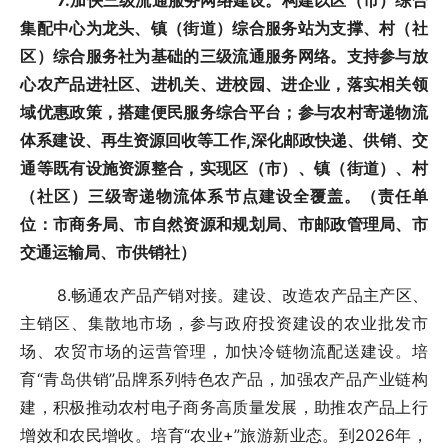
7.加快三级流通服务网络建设。构建以区（市）综合
集配中心为龙头、镇（街道）综合服务站为支撑、村（社
区）综合服务社为基础的三级流通服务网络。支持参与放
心农产品进社区、进机关、进校园、进企业，落实相关领
域优惠政策，搭建便民服务综合平台；参与农村寄递物流
体系建设、再生资源回收等工作,深化邮政快递、供销、交
通等既有设施资源整合，实现区（市）、镇（街道）、村
（社区）三级寄递物流体系节点建设全覆盖。（责任单
位：市商务局、市自然资源和规划局、市邮政管理局、市
交通运输局、市供销社）
8.畅通农产品产销对接。建设、改造农产品主产区、
主销区、集散地市场，参与政府投资建设的农业批发市
场、农贸市场的运营管理，加快冷链物流配送建设。培
育“青岛供销”品牌系列特色农产品，加强农产品产业链构
建，积极推动农村电子商务高质量发展，助推农产品上行
增效和农民增收。培育“农业+”旅游新业态。到2026年，