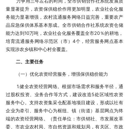
力争用三年左右的时间，全市供销合作社系统发展质
量显著提升，农资保供稳价作用更加明显，农业社会化服
务能力显著增强，农村流通服务网络日益完善，重要农产
品应急保供体系基本形成。全市供销合作社系统农资仓储
能力达到10万吨，农业社会化服务覆盖全市20％的耕地，
培育流通服务网络示范区（市）4个，经营服务网点基本
实现涉农乡镇和中心村全覆盖。
二、主要任务
（一）优化农资经营服务，增强保供稳价能力
1.健全农资经营网络。根据市场需求和服务半径，通
过股权投资、业务合作等方式，建设改造5处区域性农资
服务中心。支持农资集采仓配基地项目建设，形成以社有
企业为牵引、服务中心为枢纽、镇（街道）基层网点为终
端的农资经营网络。（责任单位：市供销社、市发展改革
委、市农业农村局、市自然资源和规划局，有关区、市政