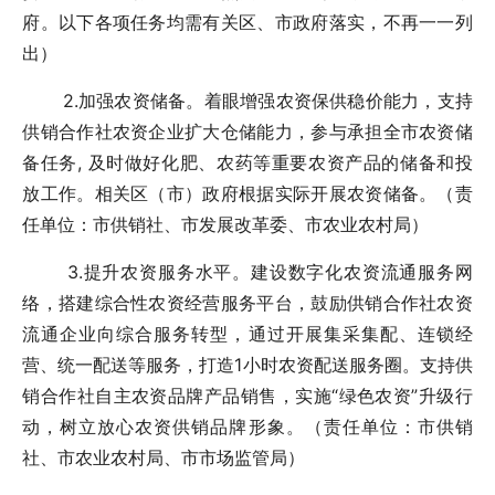
府。以下各项任务均需有关区、市政府落实，不再一一列
出）
2.加强农资储备。着眼增强农资保供稳价能力，支持
供销合作社农资企业扩大仓储能力，参与承担全市农资储
备任务, 及时做好化肥、农药等重要农资产品的储备和投
放工作。相关区（市）政府根据实际开展农资储备。（责
任单位：市供销社、市发展改革委、市农业农村局）
3.提升农资服务水平。建设数字化农资流通服务网
络，搭建综合性农资经营服务平台，鼓励供销合作社农资
流通企业向综合服务转型，通过开展集采集配、连锁经
营、统一配送等服务，打造1小时农资配送服务圈。支持供
销合作社自主农资品牌产品销售，实施“绿色农资”升级行
动，树立放心农资供销品牌形象。（责任单位：市供销
社、市农业农村局、市市场监管局）