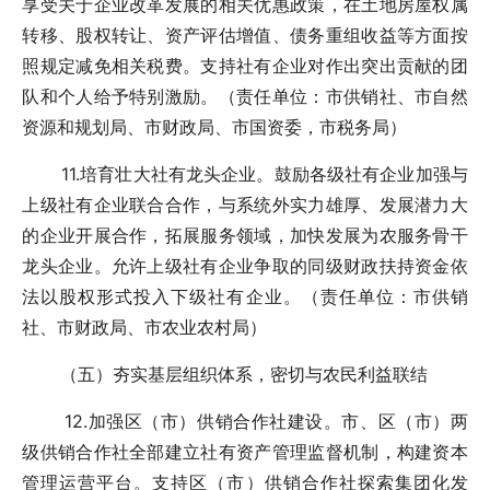
享受关于企业改革发展的相关优惠政策，在土地房屋权属
转移、股权转让、资产评估增值、债务重组收益等方面按
照规定减免相关税费。支持社有企业对作出突出贡献的团
队和个人给予特别激励。（责任单位：市供销社、市自然
资源和规划局、市财政局、市国资委，市税务局）
11.培育壮大社有龙头企业。鼓励各级社有企业加强与
上级社有企业联合合作，与系统外实力雄厚、发展潜力大
的企业开展合作，拓展服务领域，加快发展为农服务骨干
龙头企业。允许上级社有企业争取的同级财政扶持资金依
法以股权形式投入下级社有企业。（责任单位：市供销
社、市财政局、市农业农村局）
（五）夯实基层组织体系，密切与农民利益联结
12.加强区（市）供销合作社建设。市、区（市）两
级供销合作社全部建立社有资产管理监督机制，构建资本
管理运营平台。支持区（市）供销合作社探索集团化发