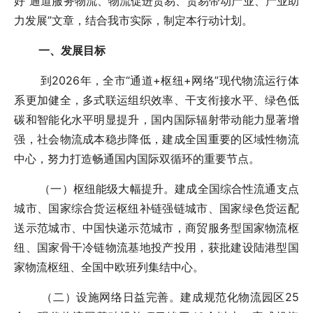
好“通道服务物流、物流促进贸易、贸易带动产业、产业助
力发展”文章，结合我市实际，制定本行动计划。
一、发展目标
到2026年，全市“通道+枢纽+网络”现代物流运行体
系更加健全，多式联运组织效率、干支衔接水平、绿色低
碳和智能化水平明显提升，国内国际辐射带动能力显著增
强，社会物流成本稳步降低，建成全国重要的区域性物流
中心，努力打造畅通国内国际双循环的重要节点。
（一）枢纽能级大幅提升。建成全国综合性流通支点
城市、国家综合货运枢纽补链强链城市、国家绿色货运配
送示范城市、中国快递示范城市，商贸服务型国家物流枢
纽、国家骨干冷链物流基地投产投用，获批建设陆港型国
家物流枢纽、全国中欧班列集结中心。
（二）设施网络日益完善。建成规范化物流园区25