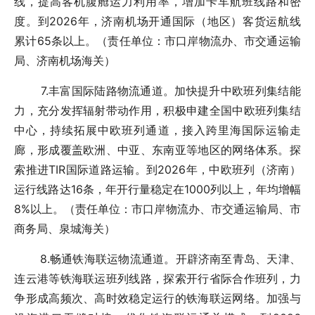
线，提高客机腹舱运力利用率，增加卡车航班线路和密
度。到2026年，济南机场开通国际（地区）客货运航线
累计65条以上。（责任单位：市口岸物流办、市交通运输
局、济南机场海关）
7.丰富国际陆路物流通道。加快提升中欧班列集结能
力，充分发挥辐射带动作用，积极申建全国中欧班列集结
中心，持续拓展中欧班列通道，接入跨里海国际运输走
廊，形成覆盖欧洲、中亚、东南亚等地区的网络体系。探
索推进TIR国际道路运输。到2026年，中欧班列（济南）
运行线路达16条，年开行量稳定在1000列以上，年均增幅
8%以上。（责任单位：市口岸物流办、市交通运输局、市
商务局、泉城海关）
8.畅通铁海联运物流通道。开辟济南至青岛、天津、
连云港等铁海联运班列线路，探索开行省际合作班列，力
争形成高频次、高时效稳定运行的铁海联运网络。加强与