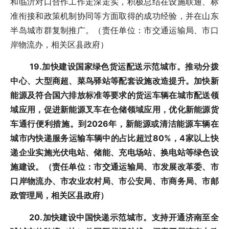
和临沂对口合作工作走深走实，积极总结在设施联通、标
准衔接和政策机制协同等方面取得的成功经验，并在山东
半岛城市群复制推广。（责任单位：市交通运输局、市口
岸物流办，相关区县政府）
19.加快建设国家绿色货运配送示范城市。推动分拨
中心、大型商超、菜鸟驿站等配套设施改造提升。加快新
能源及符合国六排放标准等要求的货运车辆在城市配送领
域应用，促进新能源叉车在仓储领域应用，优化新能源货
车通行便利措施。到2026年，新能源或清洁能源车辆在
城市内快递服务运输车辆中的占比超过80%，4家以上快
递企业实施光伏电站、储能、充电场站、换电站等绿色设
施建设。（责任单位：市交通运输局、市发展改革委、市
口岸物流办、市农业农村局、市公安局、市商务局、市邮
政管理局，相关区县政府）
20.加快建设中国快递示范城市。支持开通济南至全