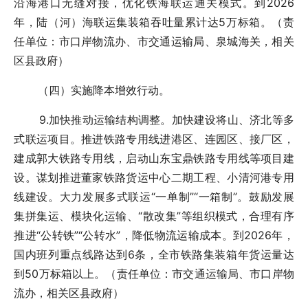
沿海港口无缝对接，优化铁海联运通关模式。到2026
年，陆（河）海联运集装箱吞吐量累计达5万标箱。（责
任单位：市口岸物流办、市交通运输局、泉城海关，相关
区县政府）
（四）实施降本增效行动。
9.加快推动运输结构调整。加快建设将山、济北等多
式联运项目。推进铁路专用线进港区、连园区、接厂区，
建成郭大铁路专用线，启动山东宝鼎铁路专用线等项目建
设。谋划推进董家铁路货运中心二期工程、小清河港专用
线建设。大力发展多式联运“一单制”“一箱制”。鼓励发展
集拼集运、模块化运输、“散改集”等组织模式，合理有序
推进“公转铁”“公转水”，降低物流运输成本。到2026年，
国内班列重点线路达到6条，全市铁路集装箱年货运量达
到50万标箱以上。（责任单位：市交通运输局、市口岸物
流办，相关区县政府）