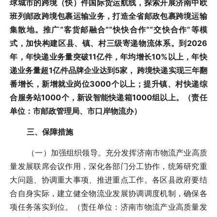
球城市的跨境（快）件国际货运航线，探索开展济南中欧
班列邮政跨境包裹运输业务，打造全省邮政包裹跨境运输
集散地。推广“客货邮融合”“快快合作”“交快合作”等模
式，加快构建区县、镇、村三级寄递物流体系。到2026
年，年快递业务量突破11亿件，年均增长10%以上，年快
递业务量超1亿件品牌企业达到5家， 跨境快递实现三年翻
番增长，新增就业岗位3000个以上；提升镇、村快递综
合服务站1000个，新设智能快递箱1000组以上。（责任
单位：市邮政管理局、市口岸物流办）
三、保障措施
（一）加强组织领导。充分发挥济南市物流产业高质
量发展联席会议作用，深化各部门分工协作，统筹研究重
大问题、协调重大事项、推进重点工作。各区县政府要结
合自身实际，建立健全物流业发展协调调度机制，确保各
项任务落实到位。（责任单位：济南市物流产业高质量发