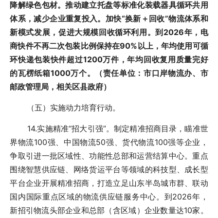
降解绿色包材。推动建立托盘等标准化装载器具循环共用
体系，减少企业重复投入。加快“换新＋回收”物流体系和
新模式发展，促进大规模回收循环利用。到2026年，电
商快件不再二次包装比例保持在90%以上，年均使用可循
环快递包装快件超过1200万件，年均回收复用质量完好
的瓦楞纸箱1000万个。（责任单位：市口岸物流办、市
邮政管理局，相关区县政府）
（五）实施动力培育行动。
14.实施精准“招大引强”。制定精准招商目录，瞄准世
界物流100强、中国物流50强、货代物流100强等企业，
争取引进一批区域性、功能性总部和运营结算中心。重点
围绕智慧供应链、网络货运平台等领域的科技型、成长型
平台企业开展精准招商，打造立足山东半岛城市群、联动
国内国际重点区域的物流供应链服务中心。到2026年，
新招引物流头部企业和总部（含区域）企业数量达10家。