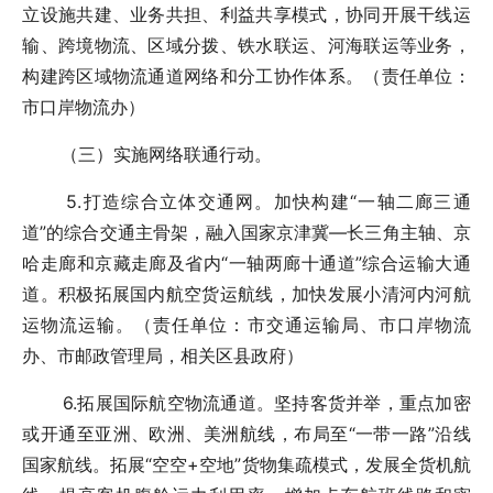
立设施共建、业务共担、利益共享模式，协同开展干线运
输、跨境物流、区域分拨、铁水联运、河海联运等业务，
构建跨区域物流通道网络和分工协作体系。（责任单位：
市口岸物流办）
（三）实施网络联通行动。
5.打造综合立体交通网。加快构建“一轴二廊三通
道”的综合交通主骨架，融入国家京津冀—长三角主轴、京
哈走廊和京藏走廊及省内“一轴两廊十通道”综合运输大通
道。积极拓展国内航空货运航线，加快发展小清河内河航
运物流运输。（责任单位：市交通运输局、市口岸物流
办、市邮政管理局，相关区县政府）
6.拓展国际航空物流通道。坚持客货并举，重点加密
或开通至亚洲、欧洲、美洲航线，布局至“一带一路”沿线
国家航线。拓展“空空+空地”货物集疏模式，发展全货机航