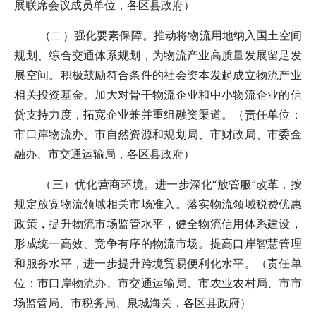
展联席会议成员单位，各区县政府）
（二）强化要素保障。推动将物流用地纳入国土空间
规划、综合交通体系规划，为物流产业高质量发展留足发
展空间。积极鼓励符合条件的社会资本发起成立物流产业
相关投资基金。加大对骨干物流企业和中小物流企业的信
贷支持力度，拓宽企业兼并重组融资渠道。（责任单位：
市口岸物流办、市自然资源和规划局、市财政局、市委金
融办、市交通运输局，各区县政府）
（三）优化营商环境。进一步深化“放管服”改革，按
规定放宽物流领域相关市场准入。落实物流领域税费优惠
政策，提升物流市场监管水平，健全物流信用体系建设，
形成统一高效、竞争有序的物流市场。提高口岸智慧管理
和服务水平，进一步提升跨境贸易便利化水平。（责任单
位：市口岸物流办、市交通运输局、市农业农村局、市市
场监管局、市税务局、泉城海关，各区县政府）