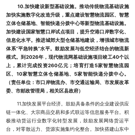
10.加快建设新型基础设施。推动传统物流基础设施
加快实施数字化改造升级，重点建设智慧物流园区、智慧
立体仓储基地、智能快递分拨中心等新型物流基础设施。
加快建设国家智慧口岸试点项目，提升空港口岸数字化、
信息化水平。推进城郊大型仓储基地建设，增强城市物流
体系“平急转换”水平。鼓励发展与低空经济结合的物流新
模式。到2026年，现代物流网基础设施项目竣工40个以
上，累计完成投资260亿元；培育打造5家智慧物流园
区、10家智慧立体仓储基地、5家智能快递分拨中心。
（责任单位：市口岸物流办、市交通运输局、市发展改革
委、市邮政管理局，相关区县政府）
11.加快发展平台经济。鼓励具备条件的企业建设供应
链一体化、大宗商品交易和多式联运等信息服务平台。积
极推动货运行业数字化转型发展，鼓励发展网络货运平
台，对零散运力、货源实施集约化整合。加快搭建山东中