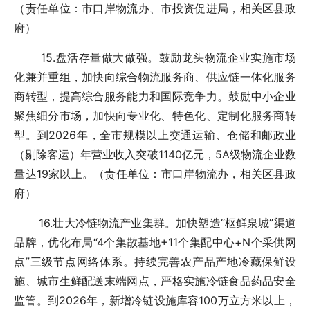
（责任单位：市口岸物流办、市投资促进局，相关区县政
府）
15.盘活存量做大做强。鼓励龙头物流企业实施市场
化兼并重组，加快向综合物流服务商、供应链一体化服务
商转型，提高综合服务能力和国际竞争力。鼓励中小企业
聚焦细分市场，加快向专业化、特色化、定制化服务商转
型。到2026年，全市规模以上交通运输、仓储和邮政业
（剔除客运）年营业收入突破1140亿元，5A级物流企业数
量达19家以上。（责任单位：市口岸物流办，相关区县政
府）
16.壮大冷链物流产业集群。加快塑造“枢鲜泉城”渠道
品牌，优化布局“4个集散基地+11个集配中心+N个采供网
点”三级节点网络体系。持续完善农产品产地冷藏保鲜设
施、城市生鲜配送末端网点，严格实施冷链食品药品安全
监管。到2026年，新增冷链设施库容100万立方米以上，