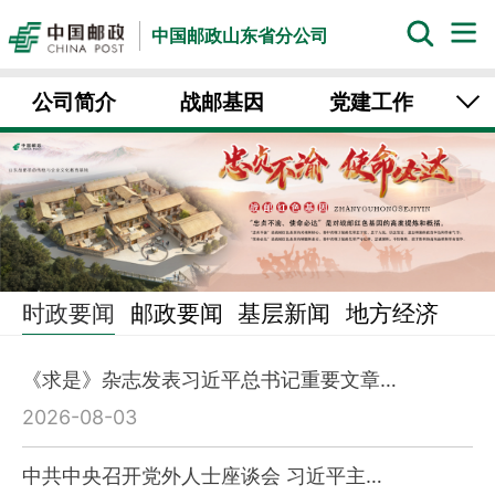
中国邮政山东省分公司
公司简介
战邮基因
党建工作
人文山东
中国邮政业务
官网
时政要闻
邮政要闻
基层新闻
地方经济
行业动态
《求是》杂志发表习近平总书记重要文章…
2026-08-03
中共中央召开党外人士座谈会 习近平主…