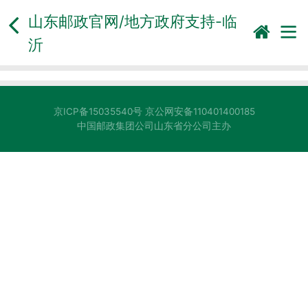
山东邮政官网/地方政府支持-
临
沂
京ICP备15035540号 京公网安备110401400185
中国邮政集团公司山东省分公司主办