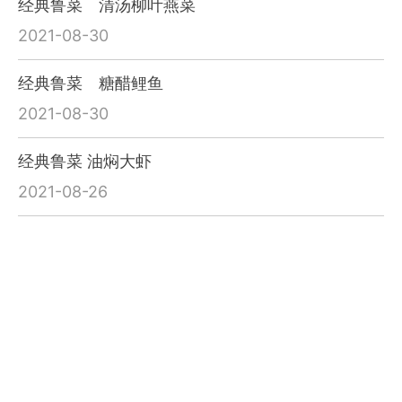
经典鲁菜 清汤柳叶燕菜
2021-08-30
经典鲁菜 糖醋鲤鱼
2021-08-30
经典鲁菜 油焖大虾
2021-08-26
经典鲁菜 九转大肠
2021-08-26
经典鲁菜 德州扒鸡
2021-08-26
山东美食：诗咏珍馐鲁菜鲜，未曾入口已垂涎