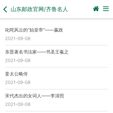
山东邮政官网/
齐鲁名人
叱咤风云的“始皇帝”——嬴政
2021-09-08
东晋著名书法家——书圣王羲之
2021-09-08
姜太公略传
2021-09-08
宋代杰出的女词人——李清照
2021-09-08