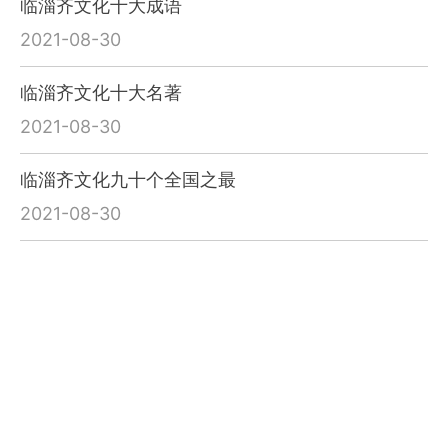
临淄齐文化十大成语
2021-08-30
临淄齐文化十大名著
2021-08-30
临淄齐文化九十个全国之最
2021-08-30
蓬莱与神仙文化的不解之缘
2021-08-30
齐鲁：东夷故国与礼仪之邦
2021-08-26
《庄子》透露丰富的齐文化