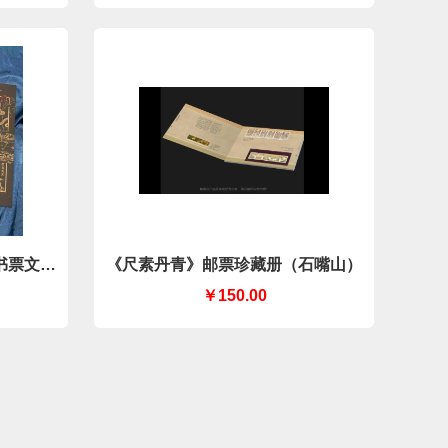
书票文创
《尺素丹青》邮票珍藏册（石嘴山）
￥150.00