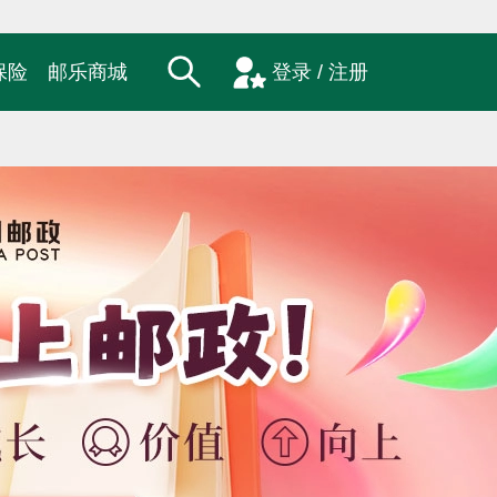
保险
邮乐商城
登录 / 注册