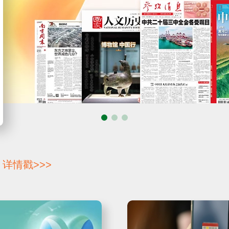
详情戳>>>