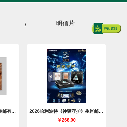
明信片
/
集邮有限
2026哈利波特《神骏守护》生肖邮票
套装（中国集邮有限公司）
￥268.00