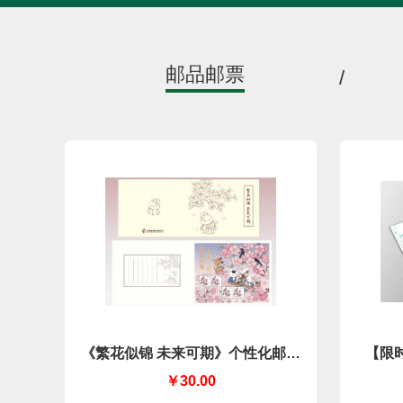
邮品邮票
/
《繁花似锦 未来可期》个性化邮折
【限
（中国集邮有限公司）
￥30.00