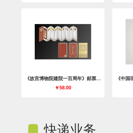
《故宫博物院建院一百周年》邮票集
《中国
戳风琴折（中国集邮有限公司）
￥58.00
快递业务