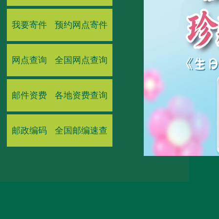
我要寄件
预约网点寄件
网点查询
全国网点查询
邮件资费
各地资费查询
邮政编码
全国邮编速查