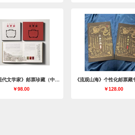
现代文学家》邮票珍藏（中国
《流观山海》个性化邮票藏
集邮有限公司）
套装
￥98.00
￥128.00